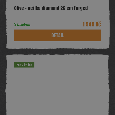
Olive - ocílka diamond 26 cm Forged
1 949 Kč
Skladem
DETAIL
Novinka