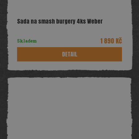
Sada na smash burgery 4ks Weber
1 890 Kč
Skladem
DETAIL