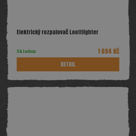
Elektrický rozpalovač Looftlighter
1 694 Kč
Skladem
DETAIL