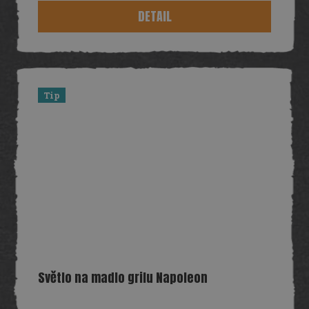
DETAIL
Tip
Světlo na madlo grilu Napoleon