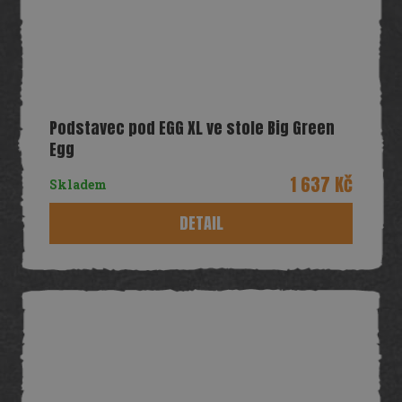
Podstavec pod EGG XL ve stole Big Green
Egg
1 637 Kč
Skladem
DETAIL