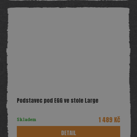
Podstavec pod EGG ve stole Large
1 489 Kč
Skladem
DETAIL