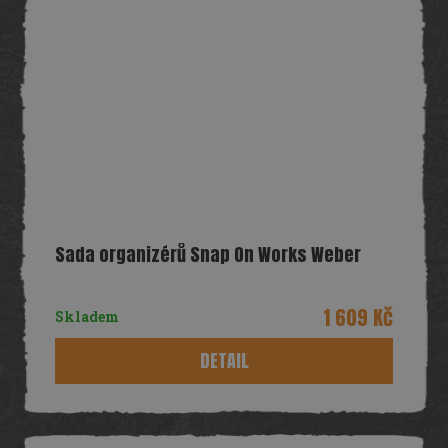
Sada organizérů Snap On Works Weber
1 609 Kč
Skladem
DETAIL