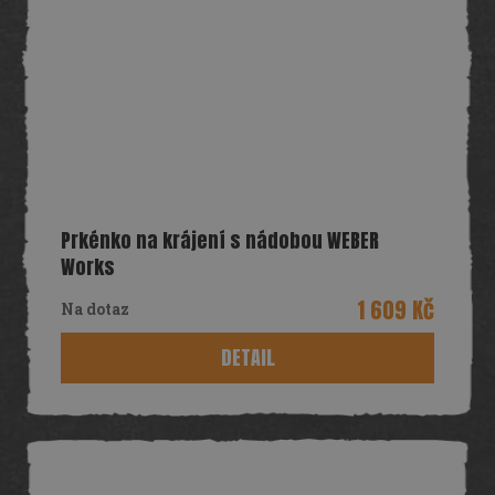
Prkénko na krájení s nádobou WEBER
Works
1 609 Kč
Na dotaz
DETAIL