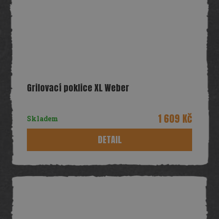
Grilovací poklice XL Weber
1 609 Kč
Skladem
DETAIL