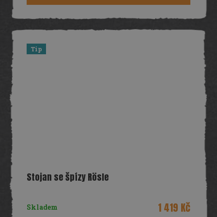
Tip
Stojan se špízy Rösle
1 419 Kč
Skladem