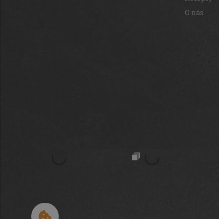
O nás