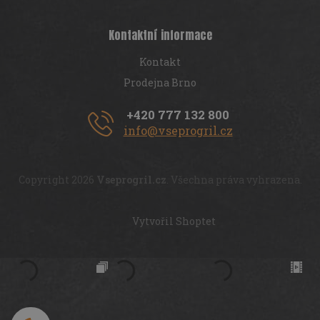
Kontaktní informace
Kontakt
Prodejna Brno
+420 777 132 800
info@vseprogril.cz
Copyright 2026
Vseprogril.cz
. Všechna práva vyhrazena.
Vytvořil Shoptet