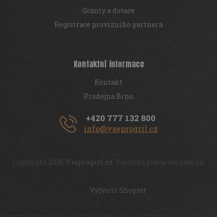
Granty a dotace
Registrace provizního partnera
Kontaktní informace
Kontakt
Prodejna Brno
+420 777 132 800
info@vseprogril.cz
Copyright 2026
Vseprogril.cz
. Všechna práva vyhrazena.
Vytvořil Shoptet