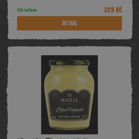
329 Kč
Skladem
DETAIL