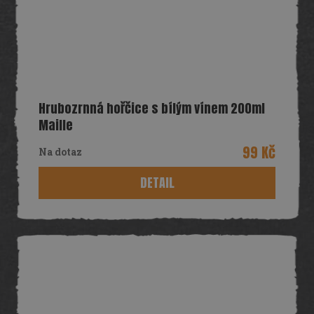
Hrubozrnná hořčice s bílým vínem 200ml
Maille
99 Kč
Na dotaz
DETAIL