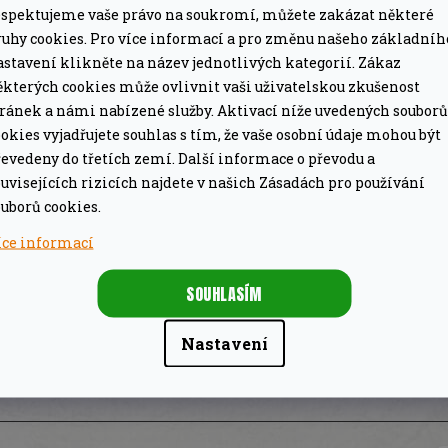
espektujeme vaše právo na soukromí, můžete zakázat některé
ruhy cookies. Pro více informací a pro změnu našeho základníh
astavení klikněte na název jednotlivých kategorií. Zákaz
ěkterých cookies může ovlivnit vaši uživatelskou zkušenost
tránek a námi nabízené služby. Aktivací níže uvedených souborů
okies vyjadřujete souhlas s tím, že vaše osobní údaje mohou být
evedeny do třetích zemí. Další informace o převodu a
uvisejících rizicích najdete v našich Zásadách pro používání
uborů cookies.
íce informací
SOUHLASÍM
Nastavení