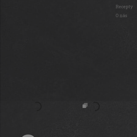
Recepty
O nás