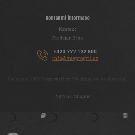
Kontaktní informace
Kontakt
Prodejna Brno
+420 777 132 800
info@vseprogril.cz
Copyright 2026
Vseprogril.cz
. Všechna práva vyhrazena.
Vytvořil Shoptet