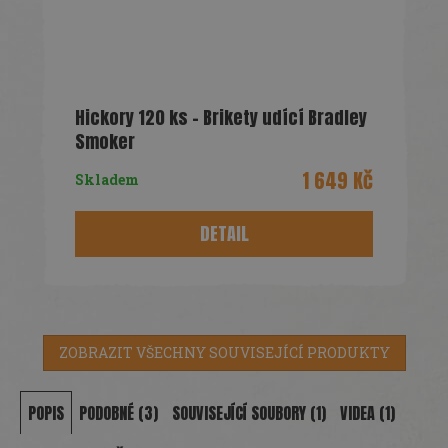
Hickory 120 ks - Brikety udící Bradley
Smoker
1 649 Kč
Skladem
DETAIL
ZOBRAZIT VŠECHNY SOUVISEJÍCÍ PRODUKTY
POPIS
PODOBNÉ (3)
SOUVISEJÍCÍ SOUBORY (1)
VIDEA (1)