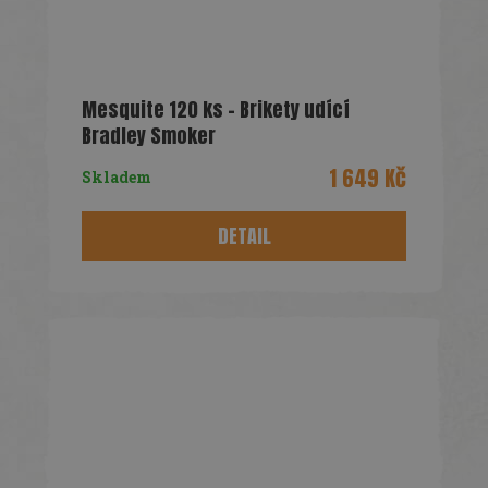
Mesquite 120 ks - Brikety udící
Bradley Smoker
1 649 Kč
Skladem
DETAIL