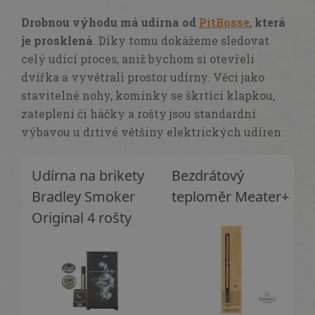
Drobnou výhodu má udírna od
PitBosse
,
která
je prosklená
. Díky tomu dokážeme sledovat
celý udící proces, aniž bychom si otevřeli
dvířka a vyvětrali prostor udírny. Věci jako
stavitelné nohy, komínky se škrtící klapkou,
zateplení či háčky a rošty jsou standardní
výbavou u drtivé většiny elektrických udíren.