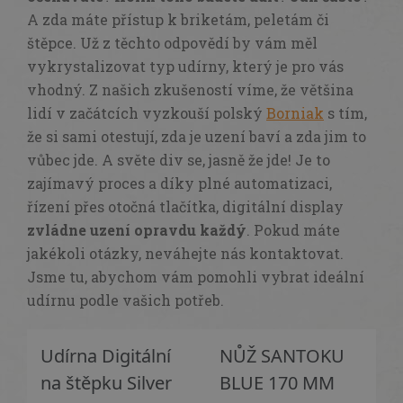
A zda máte přístup k briketám, peletám či
štěpce. Už z těchto odpovědí by vám měl
vykrystalizovat typ udírny, který je pro vás
vhodný. Z našich zkušeností víme, že většina
lidí v začátcích vyzkouší polský
Borniak
s tím,
že si sami otestují, zda je uzení baví a zda jim to
vůbec jde. A světe div se, jasně že jde! Je to
zajímavý proces a díky plné automatizaci,
řízení přes otočná tlačítka, digitální display
zvládne uzení opravdu každý
.
Pokud máte
jakékoli otázky, neváhejte nás kontaktovat.
Jsme tu, abychom vám pomohli vybrat ideální
udírnu podle vašich potřeb.