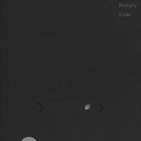
Recepty
O nás