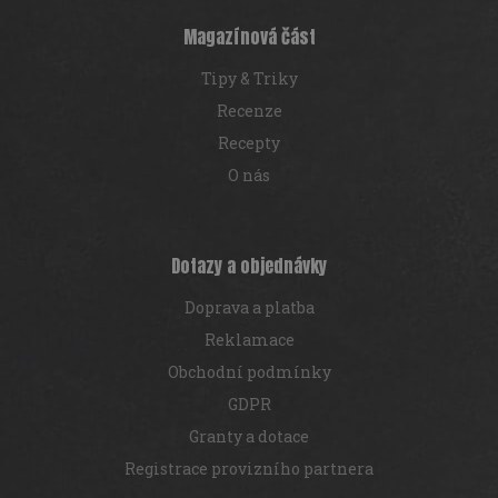
t
í
Magazínová část
Tipy & Triky
Recenze
Recepty
O nás
Dotazy a objednávky
Doprava a platba
Reklamace
Obchodní podmínky
GDPR
Granty a dotace
Registrace provizního partnera