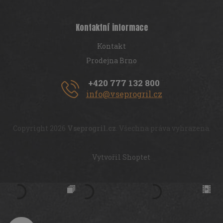
Kontaktní informace
Kontakt
Prodejna Brno
+420 777 132 800
info@vseprogril.cz
Copyright 2026
Vseprogril.cz
. Všechna práva vyhrazena.
Vytvořil Shoptet