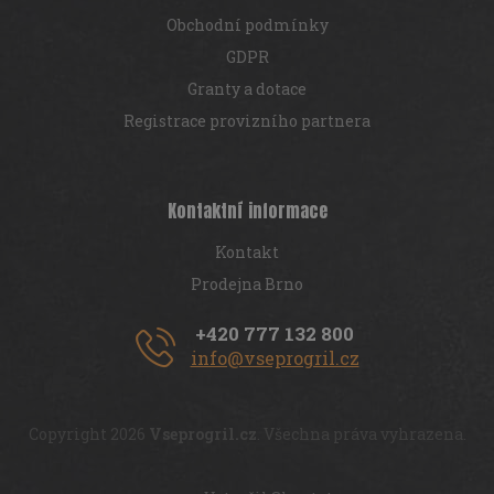
Obchodní podmínky
GDPR
Granty a dotace
Registrace provizního partnera
Kontaktní informace
Kontakt
Prodejna Brno
+420 777 132 800
info@vseprogril.cz
Copyright 2026
Vseprogril.cz
. Všechna práva vyhrazena.