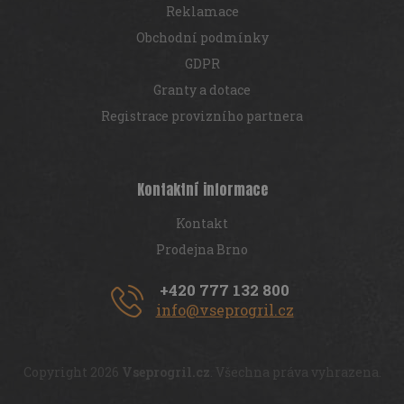
Reklamace
Obchodní podmínky
GDPR
Granty a dotace
Registrace provizního partnera
Kontaktní informace
Kontakt
Prodejna Brno
+420 777 132 800
info@vseprogril.cz
Copyright 2026
Vseprogril.cz
. Všechna práva vyhrazena.