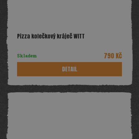
Pizza kolečkový kráječ WITT
790 Kč
Skladem
DETAIL