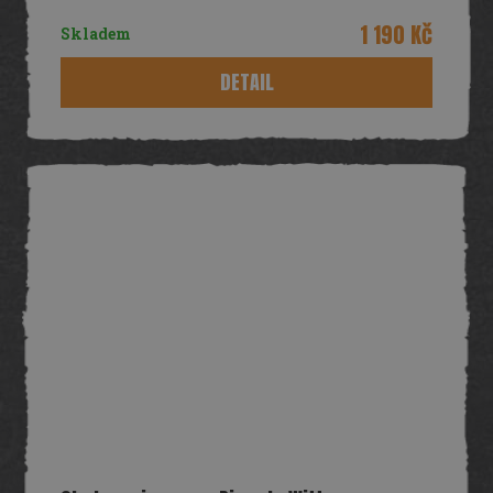
1 190 Kč
Skladem
DETAIL