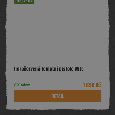
Novinka
Infračervená teplotní pistole Witt
1 690 Kč
Skladem
DETAIL