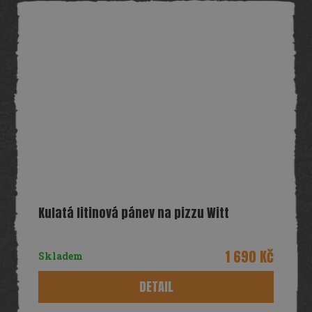
Kulatá litinová pánev na pizzu Witt
1 690 Kč
Skladem
DETAIL