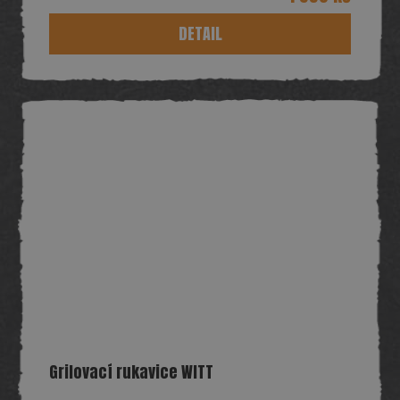
DETAIL
Grilovací rukavice WITT