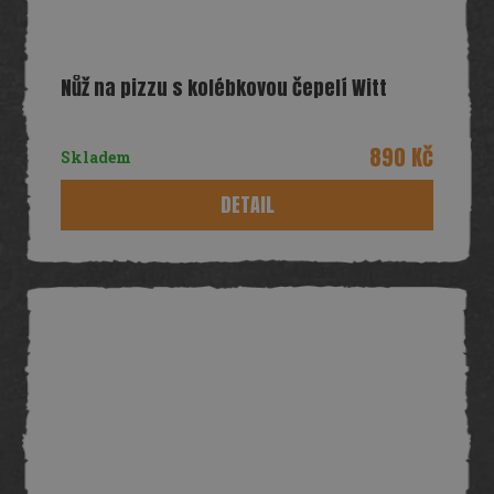
Nůž na pizzu s kolébkovou čepelí Witt
890 Kč
Skladem
DETAIL