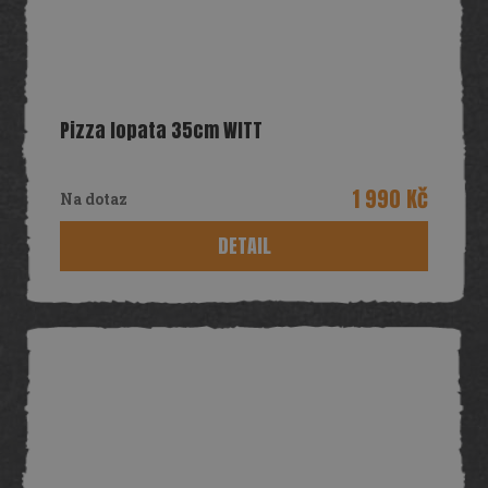
Pizza lopata 35cm WITT
1 990 Kč
Na dotaz
DETAIL