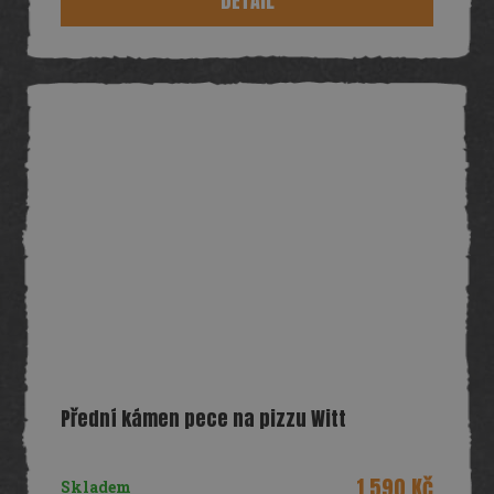
DETAIL
Přední kámen pece na pizzu Witt
1 590 Kč
Skladem