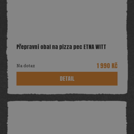
Přepravní obal na pizza pec ETNA WITT
1 990 Kč
Na dotaz
DETAIL