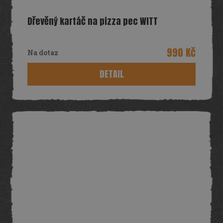
Dřevěný kartáč na pizza pec WITT
990 Kč
Na dotaz
DETAIL