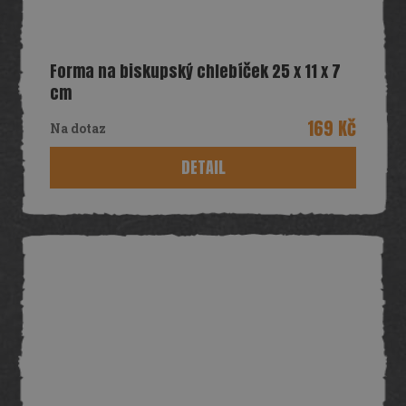
Forma na biskupský chlebíček 25 x 11 x 7
cm
169 Kč
Na dotaz
DETAIL