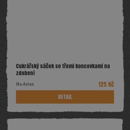
Cukrářský sáček se třemi koncovkami na
zdobení
125 Kč
Na dotaz
DETAIL