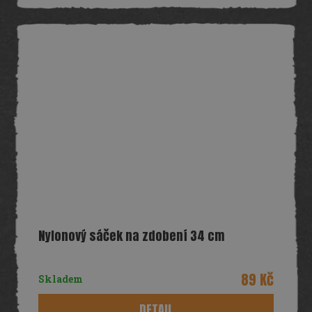
Nylonový sáček na zdobení 34 cm
89 Kč
Skladem
DETAIL