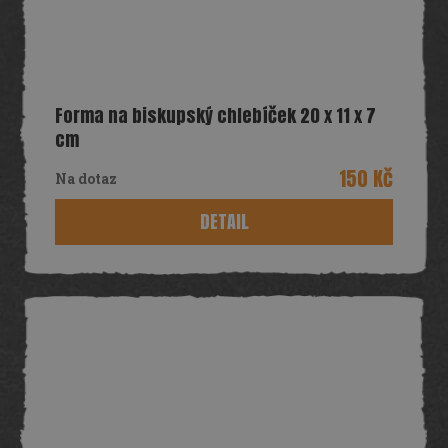
Forma na biskupský chlebíček 20 x 11 x 7
cm
150 Kč
Na dotaz
DETAIL