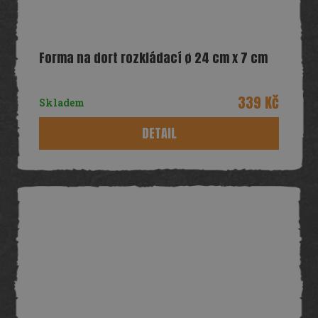
Forma na dort rozkládací ø 24 cm x 7 cm
339 Kč
Skladem
DETAIL