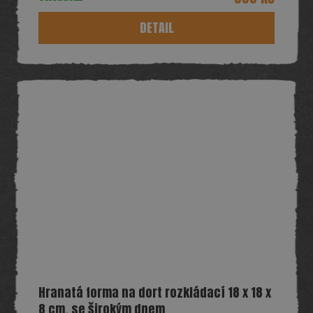
DETAIL
Hranatá forma na dort rozkládací 18 x 18 x
8 cm, se širokým dnem