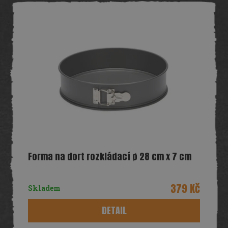
Forma na dort rozkládací ø 28 cm x 7 cm
379 Kč
Skladem
DETAIL