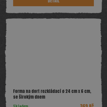
DETAIL
Forma na dort rozkládací ø 24 cm x 6 cm,
se širokým dnem
369 Kč
Skladem