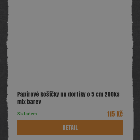
Papírové košíčky na dortíky ø 5 cm 200ks
mix barev
115 Kč
Skladem
DETAIL