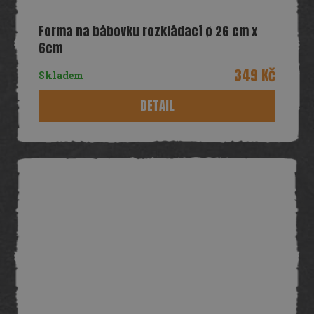
Forma na bábovku rozkládací ø 26 cm x
6cm
349 Kč
Skladem
DETAIL