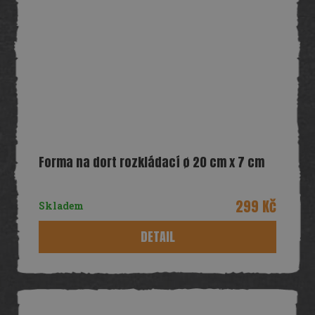
Forma na dort rozkládací ø 20 cm x 7 cm
299 Kč
Skladem
DETAIL