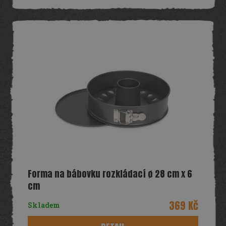
Forma na bábovku rozkládací ø 28 cm x 6
cm
369 Kč
Skladem