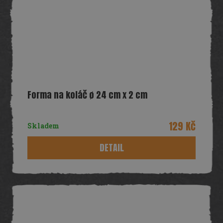
Forma na koláč ø 24 cm x 2 cm
129 Kč
Skladem
DETAIL