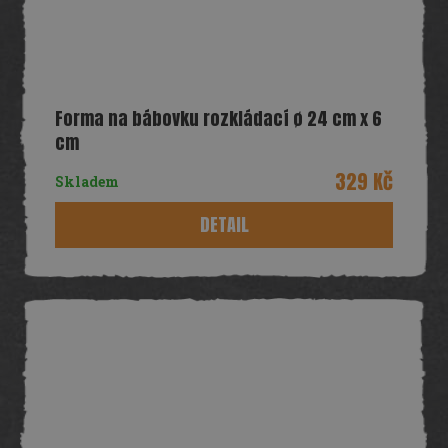
Forma na bábovku rozkládací ø 24 cm x 6
cm
329 Kč
Skladem
DETAIL