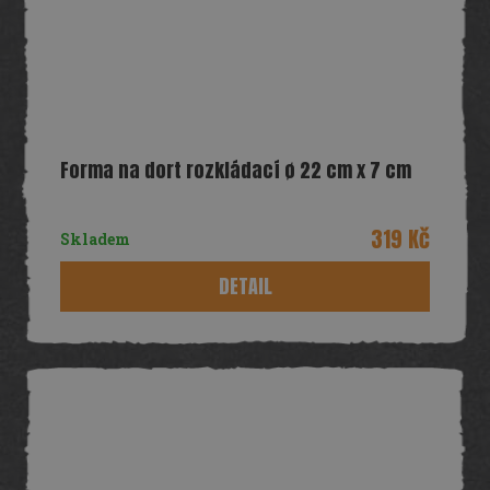
Forma na dort rozkládací ø 22 cm x 7 cm
319 Kč
Skladem
DETAIL