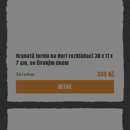
Hranatá forma na dort rozkládací 30 x 11 x
7 cm, se širokým dnem
309 Kč
Skladem
DETAIL