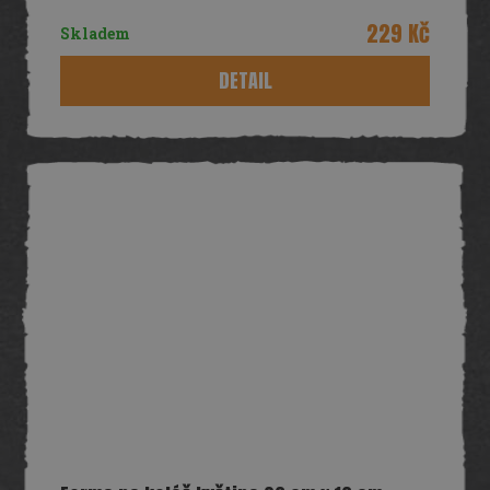
229 Kč
Skladem
DETAIL