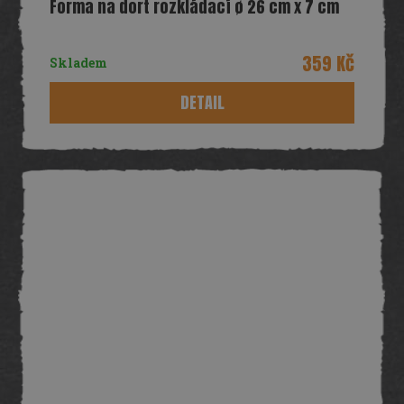
Forma na dort rozkládací ø 26 cm x 7 cm
359 Kč
Skladem
DETAIL