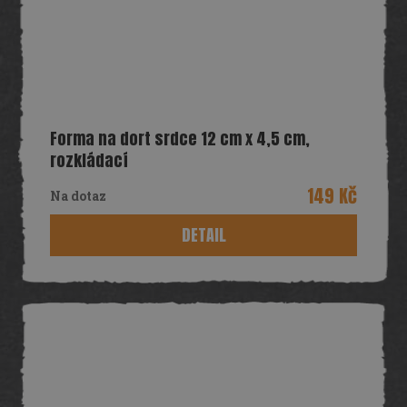
Forma na dort srdce 12 cm x 4,5 cm,
rozkládací
149 Kč
Na dotaz
DETAIL