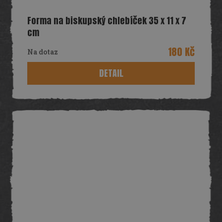
Forma na biskupský chlebíček 35 x 11 x 7
cm
180 Kč
Na dotaz
DETAIL