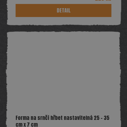
DETAIL
Forma na srnčí hřbet nastavitelná 25 - 35
cm x 7 cm