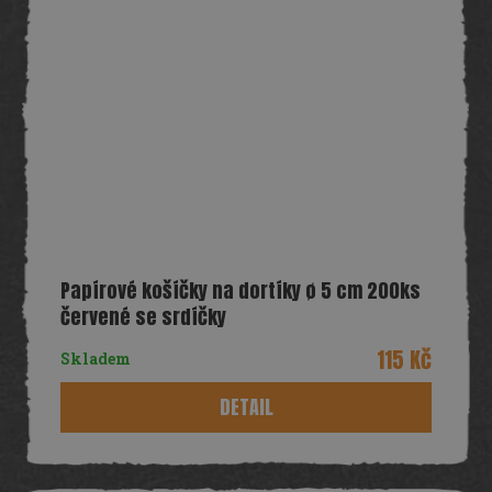
Papírové košíčky na dortíky ø 5 cm 200ks
červené se srdíčky
115 Kč
Skladem
DETAIL