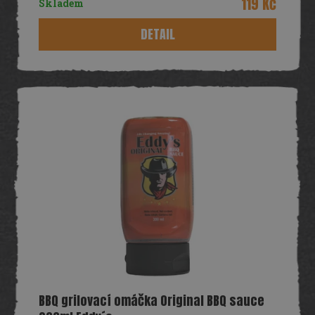
119 Kč
Skladem
DETAIL
BBQ grilovací omáčka Original BBQ sauce