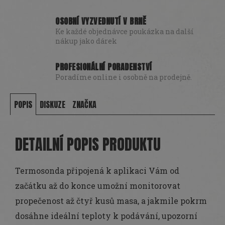
OSOBNÍ VYZVEDNUTÍ V BRNĚ
Ke každé objednávce poukázka na další
nákup jako dárek
PROFESIONÁLNÍ PORADENSTVÍ
Poradíme online i osobně na prodejně.
POPIS
DISKUZE
ZNAČKA
DETAILNÍ POPIS PRODUKTU
Termosonda připojená k aplikaci Vám od
začátku až do konce umožní monitorovat
propečenost až čtyř kusů masa, a jakmile pokrm
dosáhne ideální teploty k podávání, upozorní