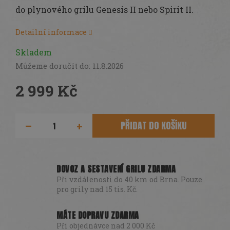
do plynového grilu Genesis II nebo Spirit II.
Detailní informace
Skladem
Můžeme doručit do:
11.8.2026
2 999 Kč
Měrná
cena:
PŘIDAT DO KOŠÍKU
DOVOZ A SESTAVENÍ GRILU ZDARMA
Při vzdálenosti do 40 km od Brna. Pouze
pro grily nad 15 tis. Kč.
MÁTE DOPRAVU ZDARMA
Při objednávce nad 2 000 Kč