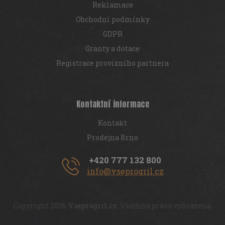
Reklamace
Obchodní podmínky
GDPR
Granty a dotace
Registrace provizního partnera
Kontaktní informace
Kontakt
Prodejna Brno
+420 777 132 800
info@vseprogril.cz
Copyright 2026
Vseprogril.cz
. Všechna práva vyhrazena.