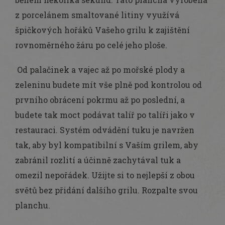
z porcelánem smaltované litiny využívá
špičkových hořáků Vašeho grilu k zajištění
rovnoměrného žáru po celé jeho ploše.
Od palačinek a vajec až po mořské plody a
zeleninu budete mít vše plně pod kontrolou od
prvního obrácení pokrmu až po poslední, a
budete tak moct podávat talíř po talíři jako v
restauraci. Systém odvádění tuku je navržen
tak, aby byl kompatibilní s Vaším grilem, aby
zabránil rozlití a účinně zachytával tuk a
omezil nepořádek. Užijte si to nejlepší z obou
světů bez přidání dalšího grilu. Rozpalte svou
planchu.