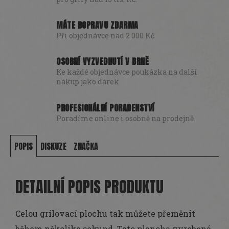
MÁTE DOPRAVU ZDARMA
Při objednávce nad 2 000 Kč
OSOBNÍ VYZVEDNUTÍ V BRNĚ
Ke každé objednávce poukázka na další
nákup jako dárek
PROFESIONÁLNÍ PORADENSTVÍ
Poradíme online i osobně na prodejně.
POPIS
DISKUZE
ZNAČKA
DETAILNÍ POPIS PRODUKTU
Celou grilovací plochu tak můžete přeměnit
během několika sekund. Tato plancha vyrobená