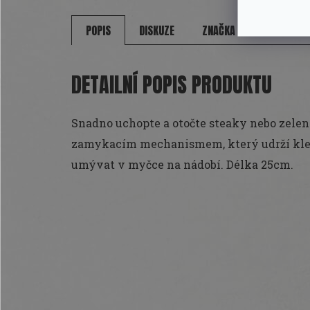
POPIS
DISKUZE
ZNAČKA
DETAILNÍ POPIS PRODUKTU
Snadno uchopte a otočte steaky nebo zeleni
zamykacím mechanismem, který udrží klešt
umývat v myčce na nádobí. Délka 25cm.