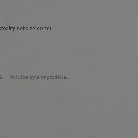
steaky nebo zeleninu.
26
Položka byla vyprodána…