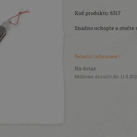
Měrná
cena:
Kod produktu: 6317
Snadno uchopte a otočte 
Detailní informace
Na dotaz
Můžeme doručit do:
11.8.20