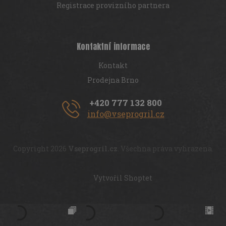
Registrace provizního partnera
Kontaktní informace
Kontakt
Prodejna Brno
+420 777 132 800
info@vseprogril.cz
Copyright 2026
Vseprogril.cz
. Všechna práva vyhrazena.
Vytvořil Shoptet