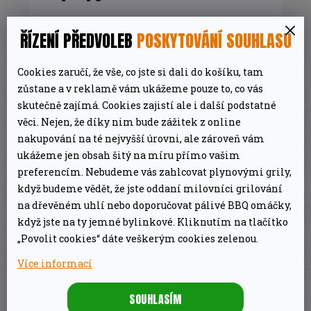
A
R
21 990 Kč
ŘÍZENÍ PŘEDVOLEB
POSKYTOVÁNÍ SOUHLASU
Na dotaz
M
Cookies zaručí, že vše, co jste si dali do košíku, tam
DETAIL
A
zůstane a v reklamě vám ukážeme pouze to, co vás
skutečně zajímá. Cookies zajistí ale i další podstatné
věci. Nejen, že díky nim bude zážitek z online
nakupování na té nejvyšší úrovni, ale zároveň vám
ukážeme jen obsah šitý na míru přímo vašim
POPIS
DISKUZE
preferencím. Nebudeme vás zahlcovat plynovými grily,
když budeme vědět, že jste oddaní milovníci grilování
na dřevěném uhlí nebo doporučovat pálivé BBQ omáčky,
DETAILNÍ POPIS PRODUKTU
když jste na ty jemné bylinkové. Kliknutím na tlačítko
„Povolit cookies“ dáte veškerým cookies zelenou.
Marináda je díky vstřikovači s jehlou
Více informací
vstříknuta
přímo do masa
, čímž je schopna
docílit
intenzivnějšího aroma a kratší doby
SOUHLASÍM