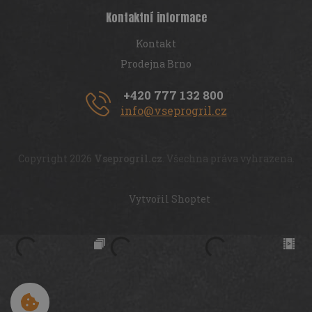
Kontaktní informace
Kontakt
Prodejna Brno
+420 777 132 800
info@vseprogril.cz
Copyright 2026
Vseprogril.cz
. Všechna práva vyhrazena.
Vytvořil Shoptet
Cookies