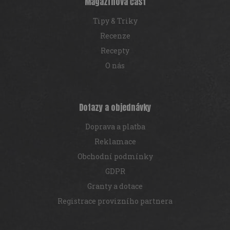
Magazínová část
Tipy & Triky
Recenze
Recepty
O nás
Dotazy a objednávky
Doprava a platba
Reklamace
Obchodní podmínky
GDPR
Granty a dotace
Registrace provizního partnera