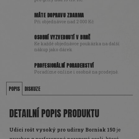
MÁTE DOPRAVU ZDARMA
Při objednávce nad 2 000 Kč
OSOBNÍ VYZVEDNUTÍ V BRNĚ
Ke každé objednávce poukázka na další
nákup jako dárek
PROFESIONÁLNÍ PORADENSTVÍ
Poradíme online i osobně na prodejně.
POPIS
DISKUZE
DETAILNÍ POPIS PRODUKTU
Udící rošt vysoký pro udírny Borniak 150
je
vyroben z perforované nerezové oceli, která