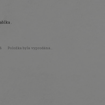
ablka .
26
Položka byla vyprodána…