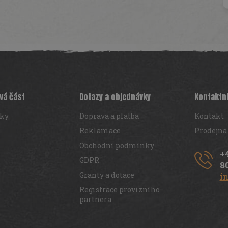
vá část
Dotazy a objednávky
Kontaktn
iky
Doprava a platba
Kontakt
Reklamace
Prodejna
Obchodní podmínky
+
GDPR
8
Granty a dotace
i
Registrace provizního
partnera