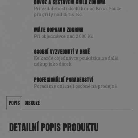
DOVOZ A SESTAVENÍ GRILU ZDARMA
Při vzdálenosti do 40 km od Brna. Pouze
pro grily nad 15 tis. Kč.
MÁTE DOPRAVU ZDARMA
Při objednávce nad 2 000 Kč
OSOBNÍ VYZVEDNUTÍ V BRNĚ
Ke každé objednávce poukázka na další
nákup jako dárek
PROFESIONÁLNÍ PORADENSTVÍ
Poradíme online i osobně na prodejně.
POPIS
DISKUZE
DETAILNÍ POPIS PRODUKTU