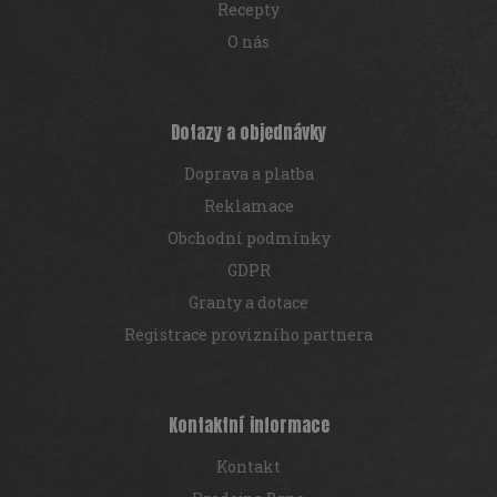
Recepty
O nás
Dotazy a objednávky
Doprava a platba
Reklamace
Obchodní podmínky
GDPR
Granty a dotace
Registrace provizního partnera
Kontaktní informace
Kontakt