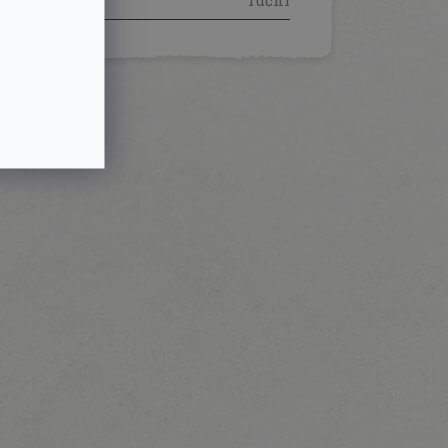
ruční