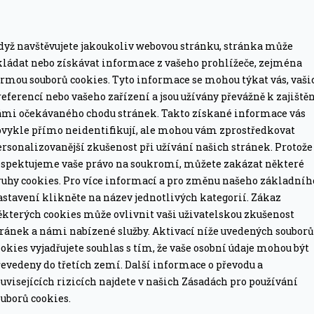
 jsou
robustní a zároveň jemně elegantní a stylové
,
dyž navštěvujete jakoukoliv webovou stránku, stránka může
kládat nebo získávat informace z vašeho prohlížeče, zejména
á rukojeť se
pohodlně drží
a je příjemná na dotek.
ormou souborů cookies. Tyto informace se mohou týkat vás, vaši
ele, díky čemuž nůž působí jako jeden celek.
eferencí nebo vašeho zařízení a jsou užívány převážně k zajiště
ámi očekávaného chodu stránek. Takto získané informace vás
 design
v kombinaci s robustním provedením.
bvykle přímo neidentifikují, ale mohou vám zprostředkovat
va
se pohodlně drží, nůž působí jako celek díky
rsonalizovanější zkušenost při užívání našich stránek. Protože
načka Forged se vyznačuje speciálními nápaditými
espektujeme vaše právo na soukromí, můžete zakázat některé
ruhy cookies. Pro více informací a pro změnu našeho základníh
oceli
. Jedná se o
unikátní a vysoce kvalitní
astavení klikněte na název jednotlivých kategorií. Zákaz
zpracováním. Nože jsou navíc
balené do krásné
ěkterých cookies může ovlivnit vaši uživatelskou zkušenost
ektní designová sada do domácí i profesionální
tránek a námi nabízené služby. Aktivací níže uvedených souborů
okies vyjadřujete souhlas s tím, že vaše osobní údaje mohou být
evedeny do třetích zemí. Další informace o převodu a
 jsou
mistrovskými řemeslnými výrobky
, které
uvisejících rizicích najdete v našich Zásadách pro používání
uborů cookies.
et. Jejich výroba je založena na dlouhé tradici, a