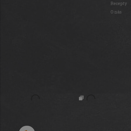
Recepty
O nás