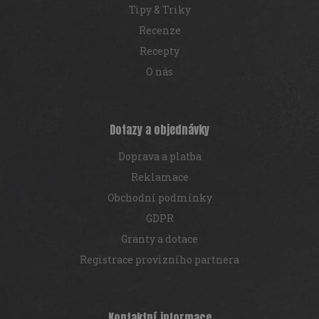
Tipy & Triky
Recenze
Recepty
O nás
Dotazy a objednávky
Doprava a platba
Reklamace
Obchodní podmínky
GDPR
Granty a dotace
Registrace provizního partnera
Kontaktní informace