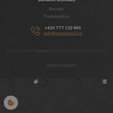
Kontakt
Prodejna Brno
+420 777 132 800
info@vseprogril.cz
Copyright 2026
Vseprogril.cz
. Všechna práva vyhrazena.
Vytvořil Shoptet
Cookies