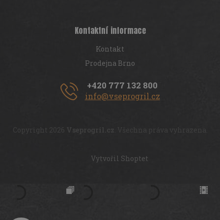
Kontaktní informace
Kontakt
Prodejna Brno
+420 777 132 800
info@vseprogril.cz
Copyright 2026
Vseprogril.cz
. Všechna práva vyhrazena.
Vytvořil Shoptet