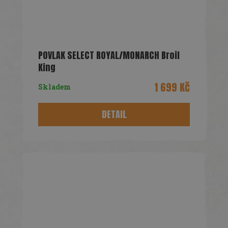
POVLAK SELECT ROYAL/MONARCH Broil
King
1 699 Kč
Skladem
DETAIL