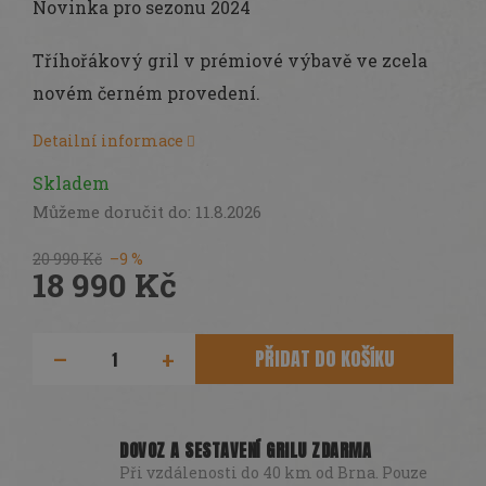
Novinka pro sezonu 2024
Tříhořákový gril v prémiové výbavě ve zcela
novém černém provedení.
Detailní informace
Skladem
Můžeme doručit do:
11.8.2026
20 990 Kč
–9 %
18 990 Kč
Měrná
cena:
PŘIDAT DO KOŠÍKU
DOVOZ A SESTAVENÍ GRILU ZDARMA
Při vzdálenosti do 40 km od Brna. Pouze