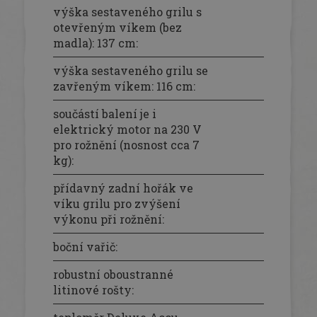
výška sestaveného grilu s
otevřeným víkem (bez
madla): 137 cm
:
výška sestaveného grilu se
zavřeným víkem: 116 cm
:
součástí balení je i
elektrický motor na 230 V
pro rožnění (nosnost cca 7
kg)
:
přídavný zadní hořák ve
víku grilu pro zvýšení
výkonu při rožnění
:
boční vařič
:
robustní oboustranné
litinové rošty
: