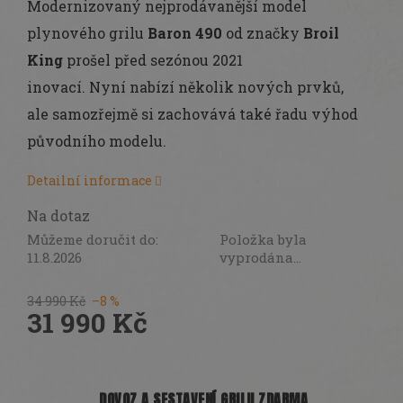
Modernizovaný nejprodávanější model
plynového grilu
Baron 490
od značky
Broil
King
prošel před sezónou 2021
inovací. Nyní nabízí několik nových prvků,
ale samozřejmě si zachovává také řadu výhod
původního modelu.
Detailní informace
Na dotaz
Můžeme doručit do:
Položka byla
11.8.2026
vyprodána…
34 990 Kč
–8 %
31 990 Kč
Měrná
cena:
DOVOZ A SESTAVENÍ GRILU ZDARMA