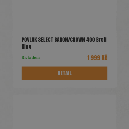
POVLAK SELECT BARON/CROWN 400 Broil
King
1 999 Kč
Skladem
DETAIL