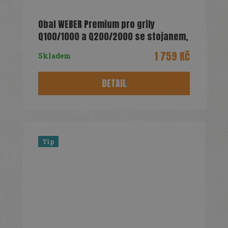
Obal WEBER Premium pro grily
Q100/1000 a Q200/2000 se stojanem,
vozíkem
1 759 Kč
Skladem
DETAIL
Tip