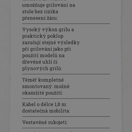
umožňuje grilování na
stole bez rizika
přenesení žáru
:
Vysoký výkon grilu a
praktický poklop
zaručují stejné výsledky
při grilování jako při
použití modelů na
dřevěné uhlí či
plynových grilů
:
Téměř kompletně
smontovaný: možné
okamžité použití
:
Kabel o délce 1,8 m:
dostatečná mobilita
:
Vestavěné rukojeti
: