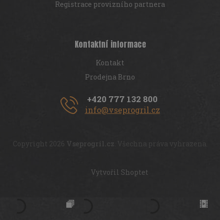
Registrace provizního partnera
Kontaktní informace
Kontakt
Prodejna Brno
+420 777 132 800
info@vseprogril.cz
Copyright 2026
Vseprogril.cz
. Všechna práva vyhrazena.
Vytvořil Shoptet