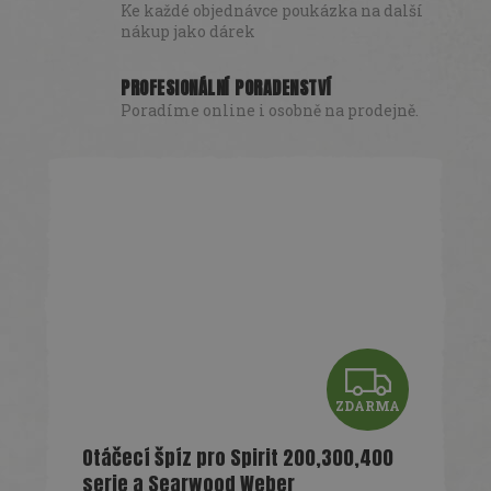
Ke každé objednávce poukázka na další
nákup jako dárek
PROFESIONÁLNÍ PORADENSTVÍ
Poradíme online i osobně na prodejně.
Z
ZDARMA
D
Otáčecí špíz pro Spirit 200,300,400
A
serie a Searwood Weber