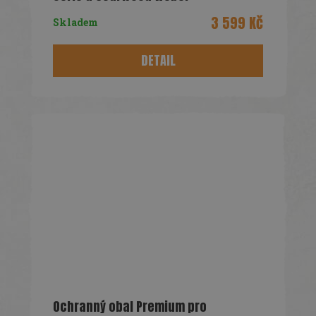
R
3 599 Kč
Skladem
M
DETAIL
A
Ochranný obal Premium pro