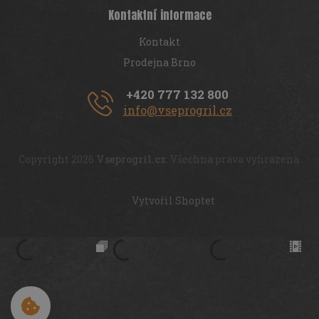
Kontaktní informace
Kontakt
Prodejna Brno
+420 777 132 800
info@vseprogril.cz
Copyright 2026
Vseprogril.cz
. Všechna práva vyhrazena.
Vytvořil Shoptet
Cookies