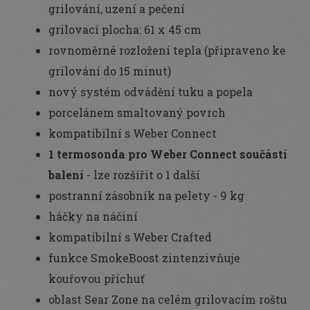
grilování, uzení a pečení
grilovací plocha: 61 x 45 cm
rovnoměrné rozložení tepla (připraveno ke
grilování do 15 minut)
nový systém odvádění tuku a popela
porcelánem smaltovaný povrch
kompatibilní s Weber Connect
1 termosonda pro Weber Connect součástí
balení
- lze rozšířit o 1 další
postranní zásobník na pelety - 9 kg
háčky na náčiní
kompatibilní s Weber Crafted
funkce SmokeBoost zintenzivňuje
kouřovou příchuť
oblast Sear Zone na celém grilovacím roštu