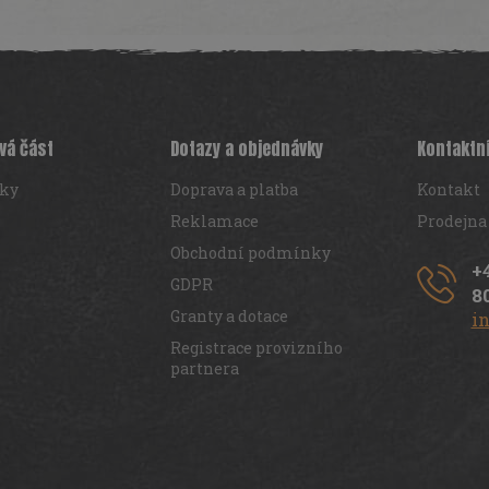
vá část
Dotazy a objednávky
Kontaktn
iky
Doprava a platba
Kontakt
Reklamace
Prodejna
Obchodní podmínky
+
GDPR
8
Granty a dotace
i
Registrace provizního
partnera