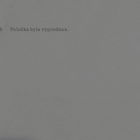
26
Položka byla vyprodána…