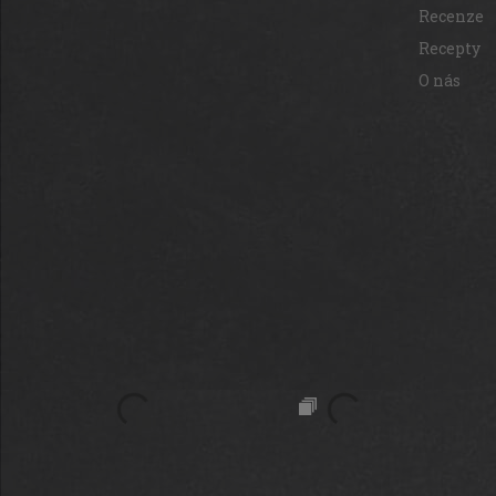
Recenze
Recepty
O nás