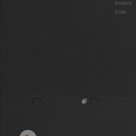
Recepty
O nás