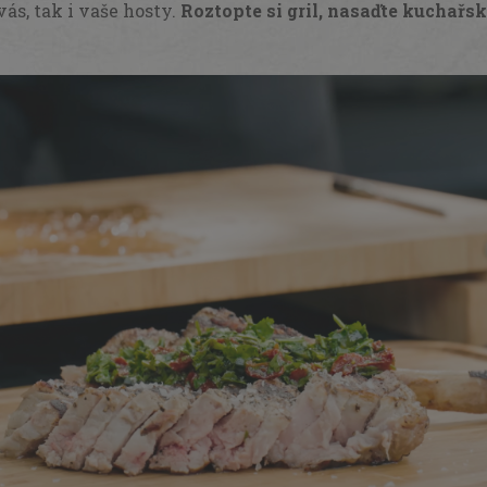
vás, tak i vaše hosty.
Roztopte si gril, nasaďte kuchařs