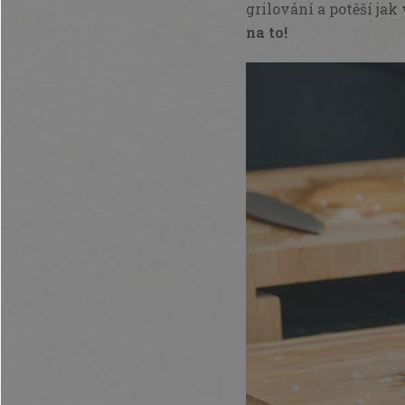
grilování a potěší jak 
na to!