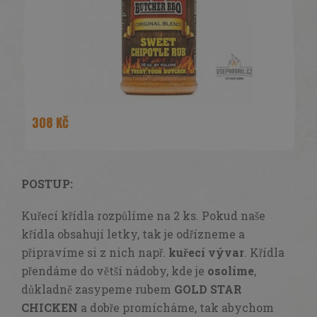
POSTUP:
Kuřecí křídla rozpůlíme na 2 ks. Pokud naše
křídla obsahují letky, tak je odřízneme a
připravíme si z nich např.
kuřecí vývar
. Křídla
přendáme do větší nádoby, kde je
osolíme
,
důkladně zasypeme rubem
GOLD STAR
CHICKEN
a dobře promícháme, tak abychom