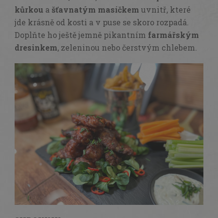
kůrkou
a
šťavnatým masíčkem
uvnitř, které
jde krásně od kosti a v puse se skoro rozpadá.
Doplňte ho ještě jemně pikantním
farmářským
dresinkem
, zeleninou nebo čerstvým chlebem.