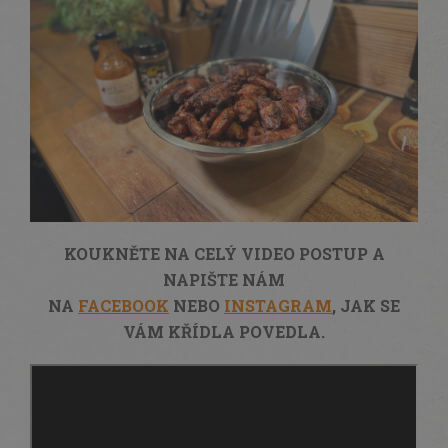
KOUKNĚTE NA CELÝ VIDEO POSTUP A
NAPIŠTE NÁM
NA
FACEBOOK
NEBO
INSTAGRAM
, JAK SE
VÁM KŘÍDLA POVEDLA.