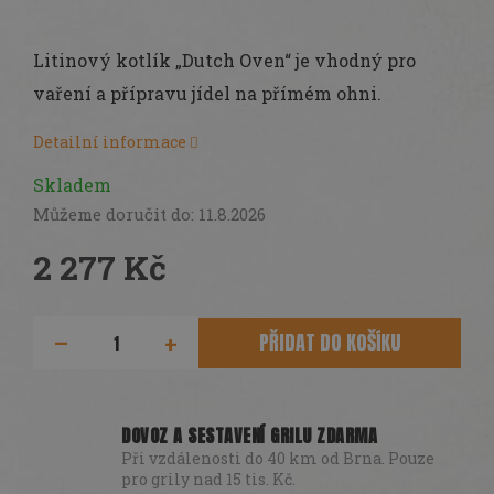
Litinový kotlík „Dutch Oven“ je vhodný pro
vaření a přípravu jídel na přímém ohni.
Detailní informace
Skladem
Můžeme doručit do:
11.8.2026
2 277 Kč
Měrná
cena:
PŘIDAT DO KOŠÍKU
DOVOZ A SESTAVENÍ GRILU ZDARMA
Při vzdálenosti do 40 km od Brna. Pouze
pro grily nad 15 tis. Kč.