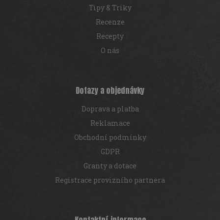
Tipy & Triky
Recenze
Recepty
O nás
Dotazy a objednávky
Doprava a platba
Reklamace
Obchodní podmínky
GDPR
Granty a dotace
Registrace provizního partnera
Kontaktní informace