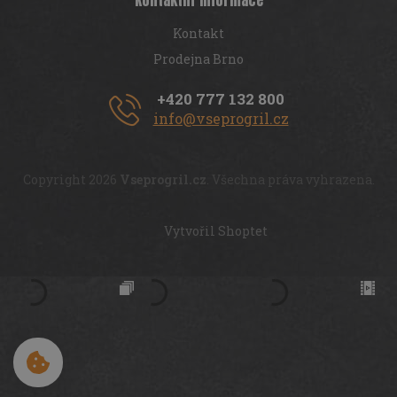
Kontakt
Prodejna Brno
+420 777 132 800
info@vseprogril.cz
Copyright 2026
Vseprogril.cz
. Všechna práva vyhrazena.
Vytvořil Shoptet
Cookies