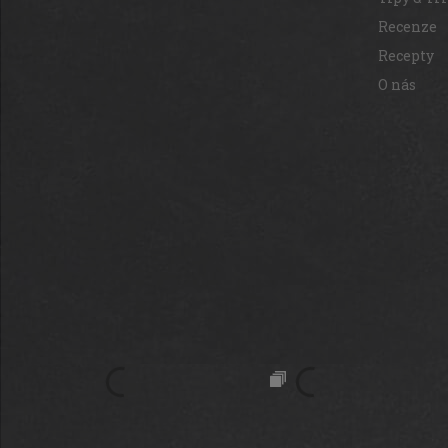
Recenze
Recepty
O nás