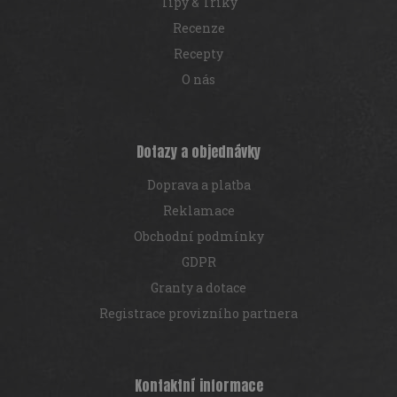
Tipy & Triky
Recenze
Recepty
O nás
Dotazy a objednávky
Doprava a platba
Reklamace
Obchodní podmínky
GDPR
Granty a dotace
Registrace provizního partnera
Kontaktní informace