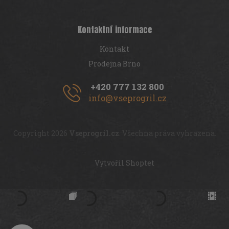
Kontaktní informace
Kontakt
Prodejna Brno
+420 777 132 800
info@vseprogril.cz
Copyright 2026
Vseprogril.cz
. Všechna práva vyhrazena.
Vytvořil Shoptet