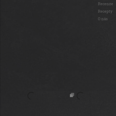
Recenze
Recepty
O nás