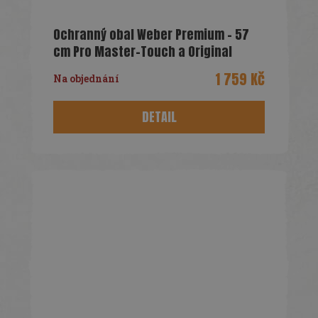
Ochranný obal Weber Premium - 57
cm Pro Master-Touch a Original
Kettle
1 759 Kč
Na objednání
DETAIL