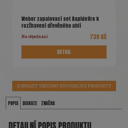
Weber zapalovací set Rapidefire k
rozžhavení dřevěného uhlí
739 Kč
Na objednání
DETAIL
ZOBRAZIT VŠECHNY SOUVISEJÍCÍ PRODUKTY
POPIS
DISKUZE
ZNAČKA
DETAILNÍ POPIS PRODUKTU