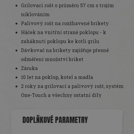
Grilovací rošt o průměru 57 cm s trojím
niklováním
Palivový rošt na rozžhavené brikety
Háček na vnitřní straně poklopu - k
zaháknutí poklopu ke kotli grilu
Dávkovač na brikety zajišťuje přesné
odměření množství briket
Záruka
10 let na poklop, kotel a madla
2 roky na grilovací a palivový rošt, systém
One-Touch a všechny ostatní díly
DOPLŇKOVÉ PARAMETRY