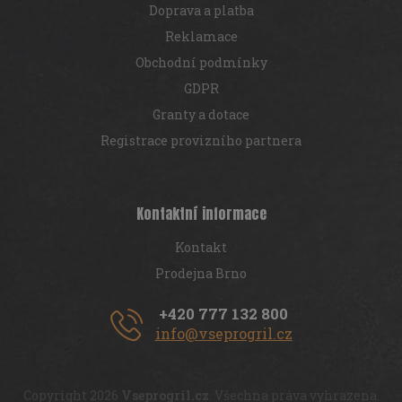
Doprava a platba
Reklamace
Obchodní podmínky
GDPR
Granty a dotace
Registrace provizního partnera
Kontaktní informace
Kontakt
Prodejna Brno
+420 777 132 800
info@vseprogril.cz
Copyright 2026
Vseprogril.cz
. Všechna práva vyhrazena.