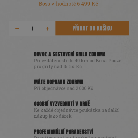
Boss
v hodnotě 6 499 Kč
PŘIDAT DO KOŠÍKU
DOVOZ A SESTAVENÍ GRILU ZDARMA
Při vzdálenosti do 40 km od Brna. Pouze
pro grily nad 15 tis. Kč.
MÁTE DOPRAVU ZDARMA
Při objednávce nad 2 000 Kč
OSOBNÍ VYZVEDNUTÍ V BRNĚ
Ke každé objednávce poukázka na další
nákup jako dárek
PROFESIONÁLNÍ PORADENSTVÍ