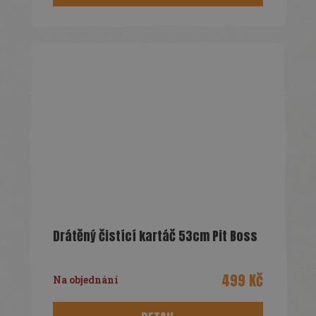
Drátěný čistící kartáč 53cm Pit Boss
499 Kč
Na objednání