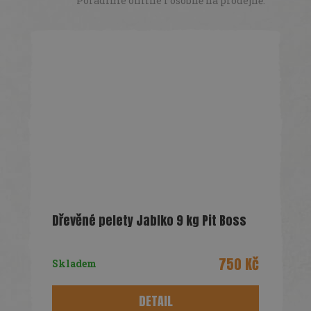
Poradíme online i osobně na prodejně.
Dřevěné pelety Jablko 9 kg Pit Boss
750 Kč
Skladem
DETAIL