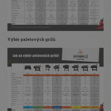
Výběr paletových grilů: