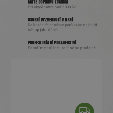
MÁTE DOPRAVU ZDARMA
Při objednávce nad 2 000 Kč
OSOBNÍ VYZVEDNUTÍ V BRNĚ
Ke každé objednávce poukázka na další
nákup jako dárek
PROFESIONÁLNÍ PORADENSTVÍ
Poradíme online i osobně na prodejně.
Z