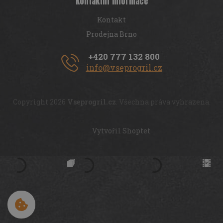
Kontaktní informace
Kontakt
Prodejna Brno
+420 777 132 800
info@vseprogril.cz
Copyright 2026
Vseprogril.cz
. Všechna práva vyhrazena.
Vytvořil Shoptet
Cookies