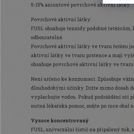
5-15% aniontové povrchově aktivní látky
Povrchově aktivní látky:
FUSL obsahuje tenzidy podobné řetězcům, k
odbouratelné.
Povrchově aktivní látky ve tvaru řetězu j
aktivní látky ve tvaru prstence a mají vyšš
obsahuje povrchově aktivní látky ve tvaru
Není určeno ke konzumaci. Způsobuje vážné
dlouhodobými účinky. Držte mimo dosah dět
vyplachujte vodou. Pokud podráždění očí p
nutná lékařská pomoc, mějte po ruce obal n
Vysoce koncentrovaný
FUSL, univerzální čistič na připálený tuk, s