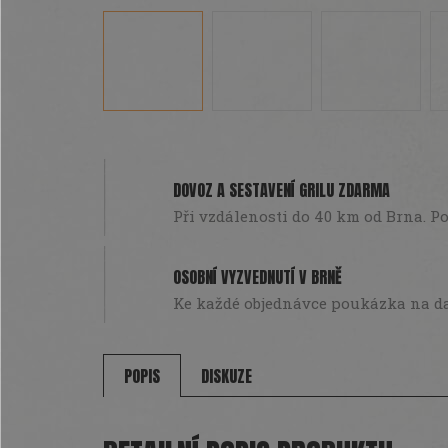
DOVOZ A SESTAVENÍ GRILU ZDARMA
Při vzdálenosti do 40 km od Brna. Pou
OSOBNÍ VYZVEDNUTÍ V BRNĚ
Ke každé objednávce poukázka na da
POPIS
DISKUZE