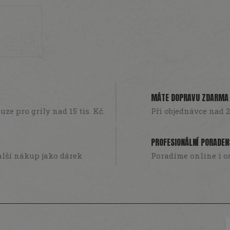
MÁTE DOPRAVU ZDARMA
ze pro grily nad 15 tis. Kč.
Při objednávce nad 2
PROFESIONÁLNÍ PORADEN
lší nákup jako dárek
Poradíme online i o