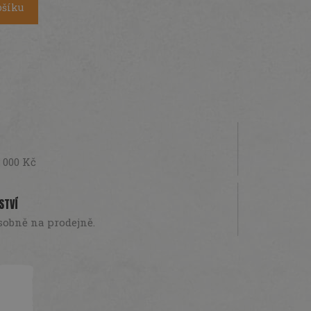
ošíku
 000 Kč
STVÍ
sobně na prodejně.