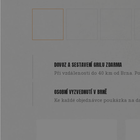
DOVOZ A SESTAVENÍ GRILU ZDARMA
Při vzdálenosti do 40 km od Brna. Pou
OSOBNÍ VYZVEDNUTÍ V BRNĚ
Ke každé objednávce poukázka na da