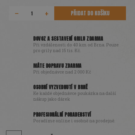
PŘIDAT DO KOŠÍKU
DOVOZ A SESTAVENÍ GRILU ZDARMA
Při vzdálenosti do 40 km od Brna. Pouze
pro grily nad 15 tis. Kč.
MÁTE DOPRAVU ZDARMA
Při objednávce nad 2 000 Kč
OSOBNÍ VYZVEDNUTÍ V BRNĚ
Ke každé objednávce poukázka na další
nákup jako dárek
PROFESIONÁLNÍ PORADENSTVÍ
Poradíme online i osobně na prodejně.