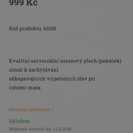
999 Kč
Měrná
cena:
Kód produktu:
63106
Kvalitní univerzální nerezový plech (pekáček)
slouží k zachytávání
odkapávajících vypečených šťáv při
rožnění masa.
Detailní informace
Skladem
Můžeme doručit do:
11.8.2026