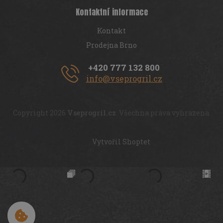
Kontaktní informace
Kontakt
Prodejna Brno
+420 777 132 800
info@vseprogril.cz
Copyright 2026
Vseprogril.cz
. Všechna práva vyhrazena.
Vytvořil Shoptet
Cookies