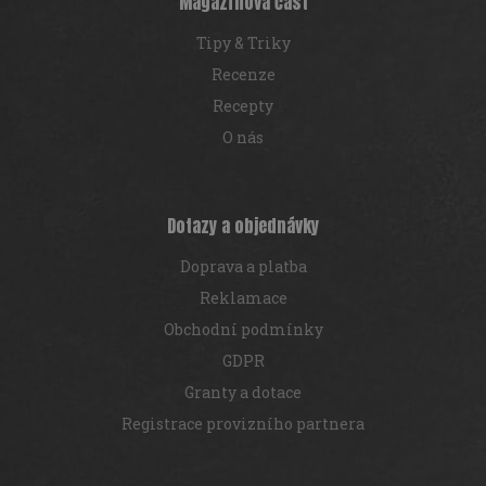
Magazínová část
Tipy & Triky
Recenze
Recepty
O nás
Dotazy a objednávky
Doprava a platba
Reklamace
Obchodní podmínky
GDPR
Granty a dotace
Registrace provizního partnera