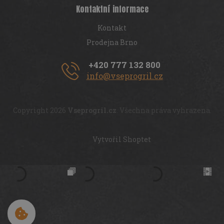
Kontaktní informace
Kontakt
Prodejna Brno
+420 777 132 800
info@vseprogril.cz
Copyright 2026
Vseprogril.cz
. Všechna práva vyhrazena.
Vytvořil Shoptet
Cookies