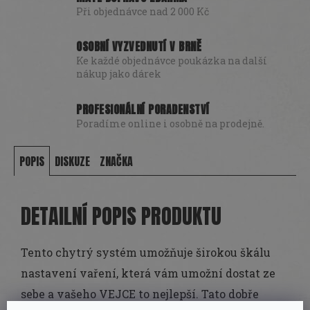
Při objednávce nad 2 000 Kč
OSOBNÍ VYZVEDNUTÍ V BRNĚ
Ke každé objednávce poukázka na další
nákup jako dárek
PROFESIONÁLNÍ PORADENSTVÍ
Poradíme online i osobně na prodejně.
POPIS
DISKUZE
ZNAČKA
DETAILNÍ POPIS PRODUKTU
Tento chytrý systém umožňuje širokou škálu
nastavení vaření, která vám umožní dostat ze
sebe a vašeho VEJCE to nejlepší.
Tato dobře