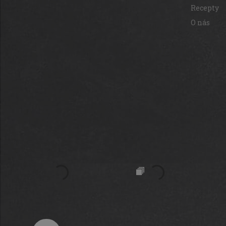
Recepty
O nás