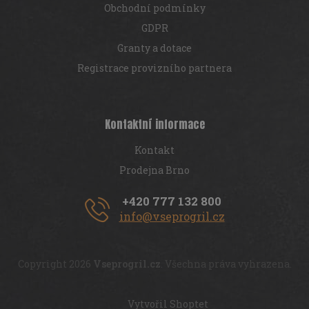
Obchodní podmínky
GDPR
Granty a dotace
Registrace provizního partnera
Kontaktní informace
Kontakt
Prodejna Brno
+420 777 132 800
info@vseprogril.cz
Copyright 2026
Vseprogril.cz
. Všechna práva vyhrazena.
Vytvořil Shoptet