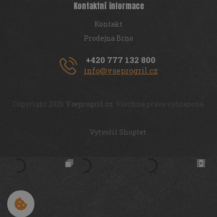
Kontaktní informace
Kontakt
Prodejna Brno
+420 777 132 800
info@vseprogril.cz
Copyright 2026
Vseprogril.cz
. Všechna práva vyhrazena.
Vytvořil Shoptet
Cookies